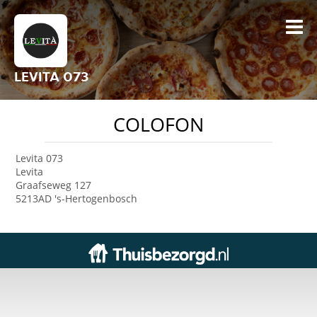
LEVITA 073
COLOFON
Levita 073
Levita
Graafseweg 127
5213AD 's-Hertogenbosch